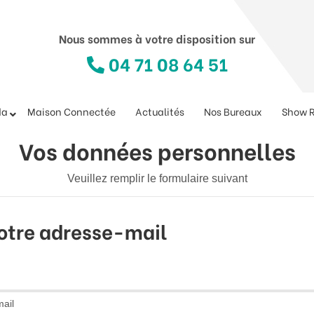
Nous sommes à votre disposition sur
04 71 08 64 51
da
Maison Connectée
Actualités
Nos Bureaux
Show 
Vos données personnelles
Veuillez remplir le formulaire suivant
otre adresse-mail
ail