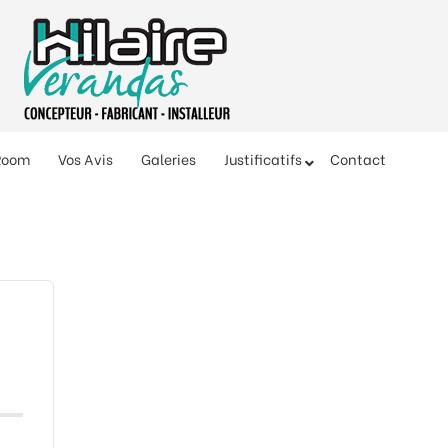
Room
Vos Avis
Galeries
Justificatifs
Contact