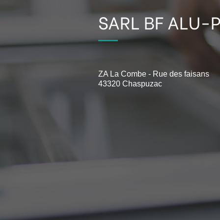
SARL BF ALU-
ZA La Combe - Rue des faisans
43320 Chaspuzac