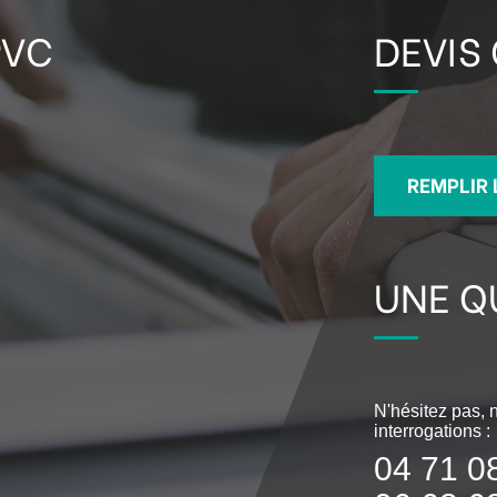
PVC
DEVIS
REMPLIR 
UNE Q
N'hésitez pas,
interrogations :
04 71 0