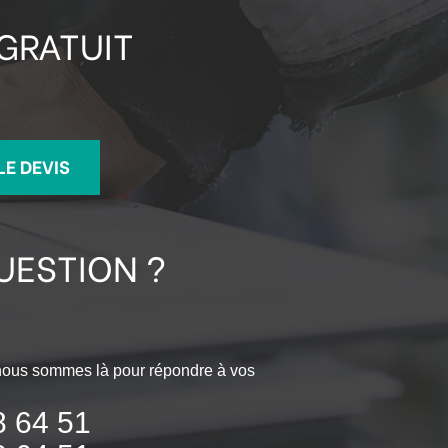
 GRATUIT
LE DEVIS
UESTION ?
 nous sommes là pour répondre à vos
8 64 51