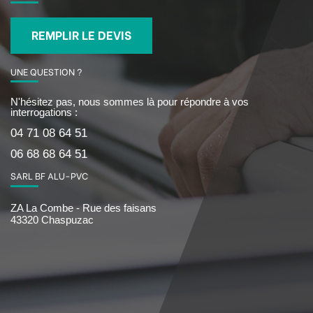
REMPLIR LE DEVIS
UNE QUESTION ?
N'hésitez pas, nous sommes là pour répondre à vos
interrogations :
04 71 08 64 51
06 68 68 64 51
SARL BF ALU-PVC
ZA La Combe - Rue des faisans
43320 Chaspuzac